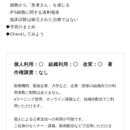
細胞から「患者さん」を感じる
iPS細胞に関する過剰報道
臨床試験は確立された治療ではない
◆学習のまとめ
◆Checkしてみよう
個人利用：〇 組織利用：〇 改変：〇 著
作権譲渡：なし
医療機関、製薬企業、大学など、企業・団体の組織内での利
用者数に制限はありません。
eラーニング使用、オンライン講義など、組織内配信でご利
用いただけます。
個人による公衆送信への利用が可能です。
ご自身のセミナー・講義、動画配信などで活用いただけま