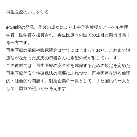
再生医療のいまを知る
iPS細胞の発見、作製の成功により山中伸弥教授がノーベル生理
学賞・医学賞を授賞され、再生医療への国民の注目と期待は高ま
る一方です。
再生医療の治療や臨床研究はすでにはじまっており、これまで治
療法がなかった疾患の患者さんに希望の光が射しています。
この教材では、再生医療の安全性を確保するための規定を定めた
再生医療等安全性確保法の概要にふれつつ、再生医療を巡る倫理
的・社会的な問題を、製薬企業の一員として、また国民の一人と
して、両方の視点から考えます。