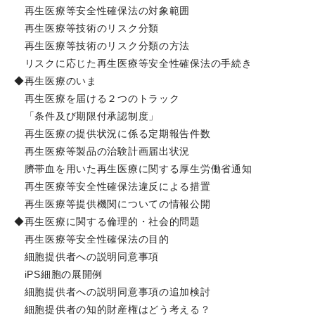
再生医療等安全性確保法の対象範囲
再生医療等技術のリスク分類
再生医療等技術のリスク分類の方法
リスクに応じた再生医療等安全性確保法の手続き
◆再生医療のいま
再生医療を届ける２つのトラック
「条件及び期限付承認制度」
再生医療の提供状況に係る定期報告件数
再生医療等製品の治験計画届出状況
臍帯血を用いた再生医療に関する厚生労働省通知
再生医療等安全性確保法違反による措置
再生医療等提供機関についての情報公開
◆再生医療に関する倫理的・社会的問題
再生医療等安全性確保法の目的
細胞提供者への説明同意事項
iPS細胞の展開例
細胞提供者への説明同意事項の追加検討
細胞提供者の知的財産権はどう考える？