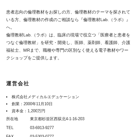
患者志向の倫理教材をお探しの方、倫理教材のテーマを探されて
いる方、倫理教材の作成のご相談なら『倫理教材Lab.（ラボ）』
へ。
倫理教材Lab.（ラボ）は、臨床の現場で役立つ「医療者と患者を
つなぐ倫理教材」を研究・開発し、医師、薬剤師、看護師、介護
福祉士、MRまで、職種や専門の区別なく使える電子教材やワー
クショップをご提供します。
運営会社
株式会社メディカルエデュケーション
創業：2000年11月10日
資本金：1,200万円
所在地
東京都杉並区西荻北4-1-16-203
TEL
03-6913-9277
FAX
03-5303-0777