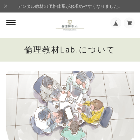
デジタル教材の価格体系がお求めやすくなりました。
倫理教材Lab.について