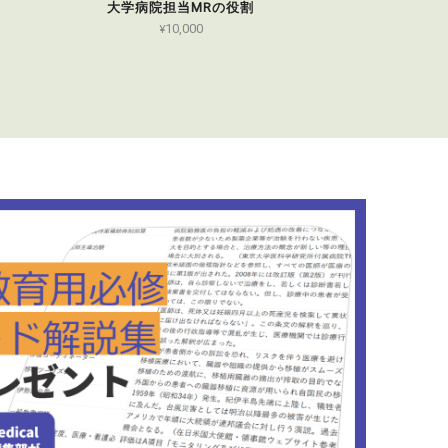
大学病院担当MRの役割
¥10,000