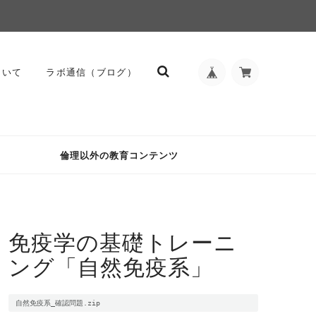
ついて
ラボ通信（ブログ）
倫理以外の教育コンテンツ
免疫学の基礎トレーニ
ング「自然免疫系」
自然免疫系_確認問題.zip