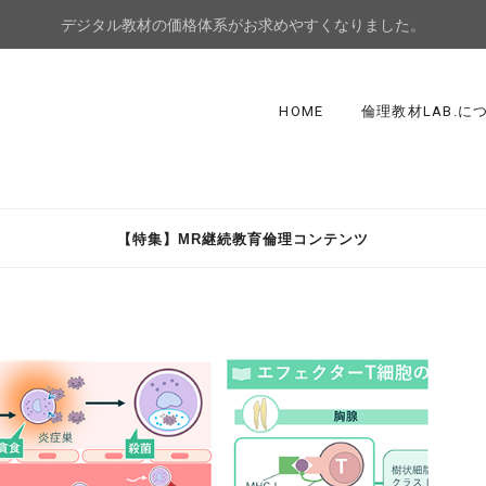
デジタル教材の価格体系がお求めやすくなりました。
HOME
倫理教材LAB.に
【特集】MR継続教育倫理コンテンツ