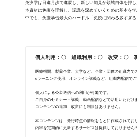
免疫学は日進月歩で進展し、新しい知見が領域自体を押し
本資材は免疫を理解し、認識を深めていくための基本を学
中でも、免疫学習最大のハードル「免疫に関わる多すぎる
個人利用：〇 組織利用：〇 改変：〇 
医療機関、製薬企業、大学など、企業・団体の組織内で
eラーニング使用、オンライン講義など、組織内配信で
個人による公衆送信への利用が可能です。
ご自身のセミナー・講義、動画配信などで活用いただけ
コンテンツの追加、改変にも制限はありません。
本コンテンツは、発行時点の情報をもとに作成されてお
内容を定期的に更新するサービスは提供しておりません