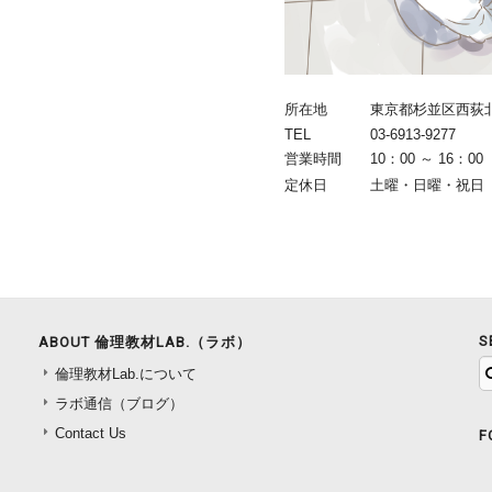
所在地
東京都杉並区西荻北4-
TEL
03-6913-9277
営業時間
10：00 ～ 16：00
定休日
土曜・日曜・祝日
S
ABOUT 倫理教材LAB.（ラボ）
倫理教材Lab.について
ラボ通信（ブログ）
Contact Us
F