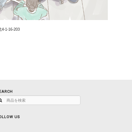
1-16-203
EARCH
OLLOW US