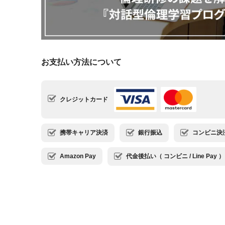
お支払い方法について
クレジットカード
携帯キャリア決済
銀行振込
コンビニ決済・
Amazon Pay
代金後払い（ コンビニ / Line Pay ）