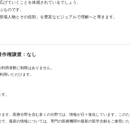
広げていくことを体感されているでしょう。
ぶものです。
登場人物とその役割」を豊富なビジュアルで理解へと導きます。
著作権譲渡：なし
の利用者数に制限はありません。
ご利用いただけます。
ます。
ります。医療分野を含む多くの分野では、情報が日々進化しています。このた
ので、最新の情報については、専門の医療機関や最新の医学文献をご参照いた